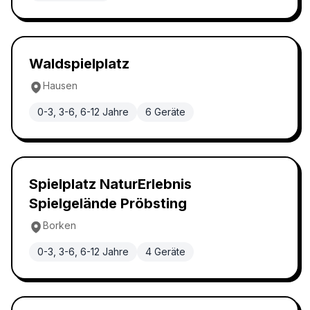
Waldspielplatz
4.9
Waldspielplatz
Hausen
0-3, 3-6, 6-12 Jahre
6
Geräte
Naturspielplatz
4.9
Spielplatz NaturErlebnis
Spielgelände Pröbsting
Borken
0-3, 3-6, 6-12 Jahre
4
Geräte