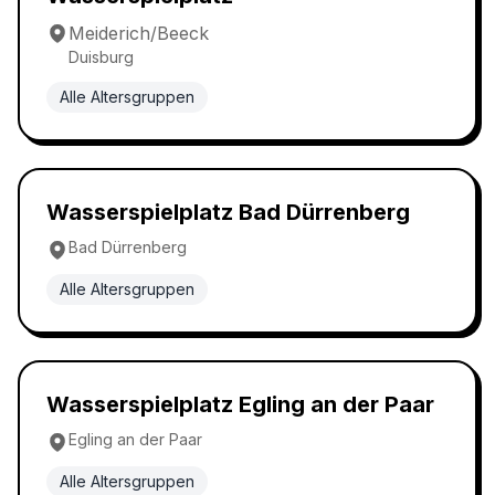
Meiderich/Beeck
Duisburg
Alle Altersgruppen
Wasserspielplatz
5.0
Wasserspielplatz Bad Dürrenberg
Bad Dürrenberg
Alle Altersgruppen
Wasserspielplatz
5.0
Wasserspielplatz Egling an der Paar
Egling an der Paar
Alle Altersgruppen