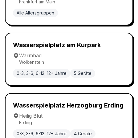
Frankfurt am Main
Alle Altersgruppen
Wasserspielplatz
4.9
Wasserspielplatz am Kurpark
Warmbad
Wolkenstein
0-3, 3-6, 6-12, 12+ Jahre
5
Geräte
Wasserspielplatz
4.9
Wasserspielplatz Herzogburg Erding
Heilig Blut
Erding
0-3, 3-6, 6-12, 12+ Jahre
4
Geräte